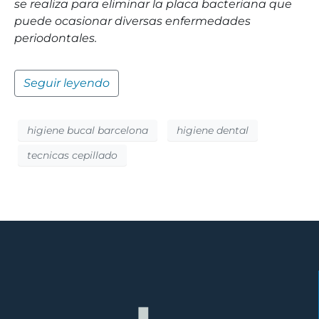
se realiza para eliminar la placa bacteriana que
puede ocasionar diversas enfermedades
periodontales.
Seguir leyendo
higiene bucal barcelona
higiene dental
tecnicas cepillado