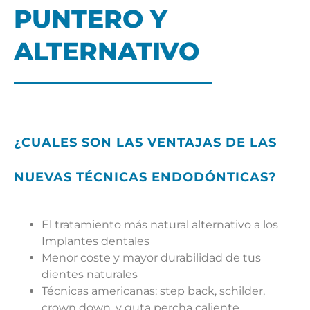
PUNTERO Y
ALTERNATIVO
¿CUALES SON LAS VENTAJAS DE LAS
NUEVAS TÉCNICAS ENDODÓNTICAS?
El tratamiento más natural alternativo a los
Implantes dentales
Menor coste y mayor durabilidad de tus
dientes naturales
Técnicas americanas: step back, schilder,
crown down, y guta percha caliente