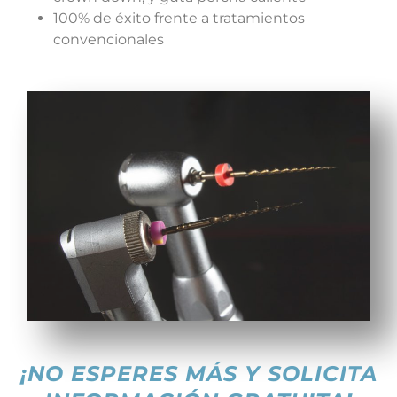
100% de éxito frente a tratamientos
convencionales
¡NO ESPERES MÁS Y SOLICITA