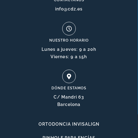
CONTÁCTANOS
info@cdz.es
NUESTRO HORARIO
Lunes a jueves: 9 a 20h
Viernes: 9 a 15h
DÓNDE ESTAMOS
C/ Mandri 63
Barcelona
ORTODONCIA INVISALIGN