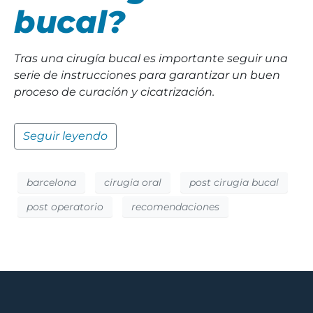
bucal?
Tras una cirugía bucal es importante seguir una
serie de instrucciones para garantizar un buen
proceso de curación y cicatrización.
Seguir leyendo
barcelona
cirugia oral
post cirugia bucal
post operatorio
recomendaciones