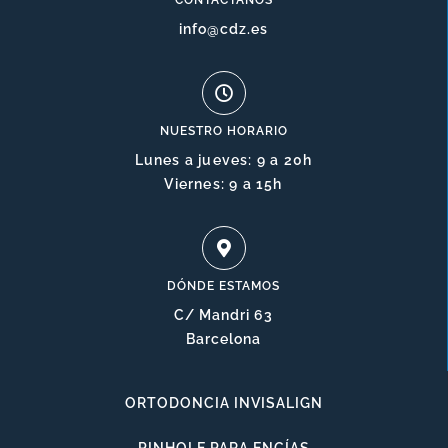
CONTÁCTANOS
info@cdz.es
NUESTRO HORARIO
Lunes a jueves: 9 a 20h
Viernes: 9 a 15h
DÓNDE ESTAMOS
C/ Mandri 63
Barcelona
ORTODONCIA INVISALIGN