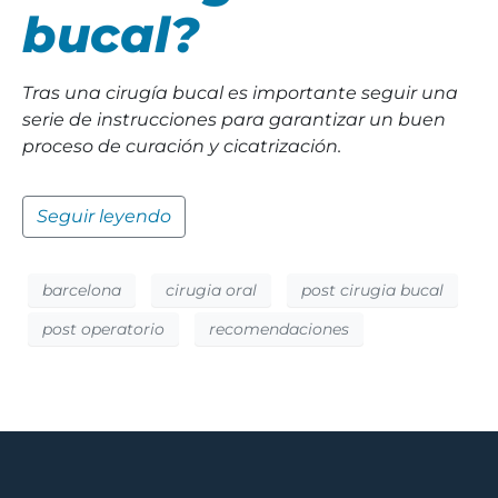
bucal?
Tras una cirugía bucal es importante seguir una
serie de instrucciones para garantizar un buen
proceso de curación y cicatrización.
Seguir leyendo
barcelona
cirugia oral
post cirugia bucal
post operatorio
recomendaciones