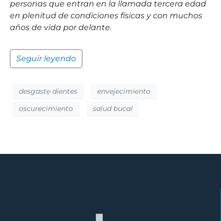
personas que entran en la llamada tercera edad
en plenitud de condiciones físicas y con muchos
años de vida por delante.
Seguir leyendo
desgaste dientes
envejecimiento
oscurecimiento
salud bucal