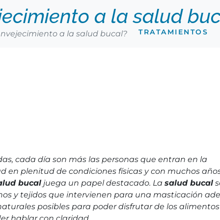
ecimiento a la salud buc
TRATAMIENTOS
nvejecimiento a la salud bucal?
das, cada día son más las personas que entran en la
d en plenitud de condiciones físicas y con muchos añ
alud bucal
juega un papel destacado. La
salud bucal
s
ganos y tejidos que intervienen para una masticación a
aturales posibles para poder disfrutar de los alimento
er hablar con claridad.