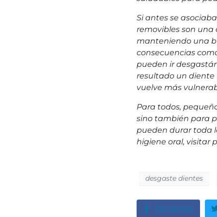
Si antes se asociaba
removibles son una 
manteniendo una 
consecuencias como
pueden ir desgastán
resultado un diente 
vuelve más vulnerabl
Para todos, pequeño
sino también para 
pueden durar toda l
higiene oral, visitar
desgaste dientes
Facebook