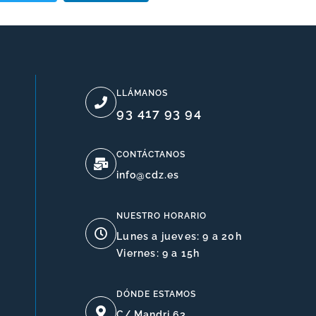
LLÁMANOS
93 417 93 94
CONTÁCTANOS
info@cdz.es
NUESTRO HORARIO
Lunes a jueves: 9 a 20h
Viernes: 9 a 15h
DÓNDE ESTAMOS
C/ Mandri 63