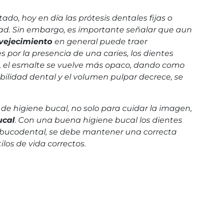
o, hoy en día las prótesis dentales fijas o
dad. Sin embargo, es importante señalar que aun
vejecimiento
en general puede traer
es por la presencia de una caries, los dientes
, el esmalte se vuelve más opaco, dando como
ilidad dental y el volumen pulpar decrece, se
e higiene bucal, no solo para cuidar la imagen,
ucal
. Con una buena higiene bucal los dientes
bucodental, se debe mantener una correcta
ilos de vida correctos.