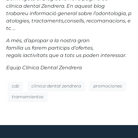
clínica dental Zendrera. En aquest blog
trobareu informació general sobre l’odontologia, p
atologies, tractaments,consells, recomanacions, e
tc …
A més, d’apropar a la nostra gran
família us farem partícips d’ofertes,
regals iactivitats que a tots us poden interessar.
Equip Clínica Dental Zendrera
cdz
clinica dental zendrera
promociones
tramamientos