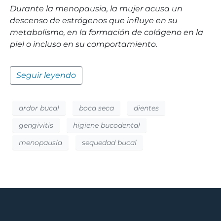
Durante la menopausia, la mujer acusa un
descenso de estrógenos que influye en su
metabolismo, en la formación de colágeno en la
piel o incluso en su comportamiento.
Seguir leyendo
ardor bucal
boca seca
dientes
gengivitis
higiene bucodental
menopausia
sequedad bucal