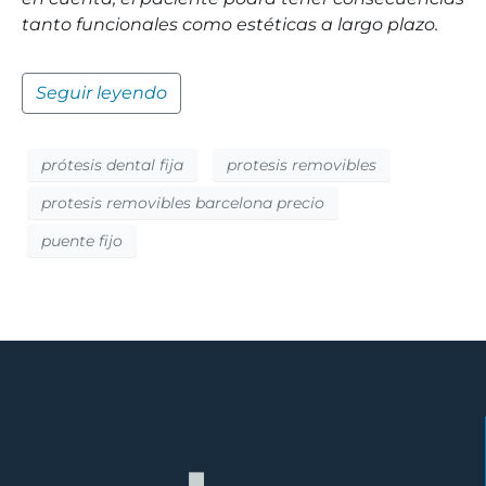
tanto funcionales como estéticas a largo plazo.
Seguir leyendo
prótesis dental fija
protesis removibles
protesis removibles barcelona precio
puente fijo