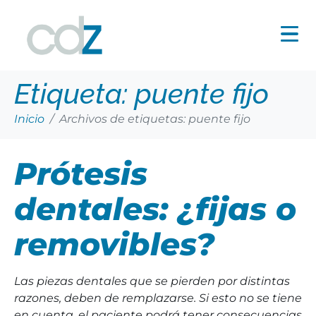
Etiqueta:
puente fijo
Inicio
Archivos de etiquetas: puente fijo
Prótesis
dentales: ¿fijas o
removibles?
Las piezas dentales que se pierden por distintas
razones, deben de remplazarse. Si esto no se tiene
en cuenta, el paciente podrá tener consecuencias