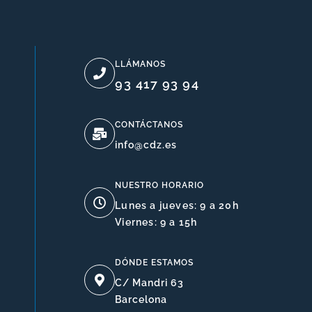
LLÁMANOS
93 417 93 94
CONTÁCTANOS
info@cdz.es
NUESTRO HORARIO
Lunes a jueves: 9 a 20h
Viernes: 9 a 15h
DÓNDE ESTAMOS
C/ Mandri 63
Barcelona