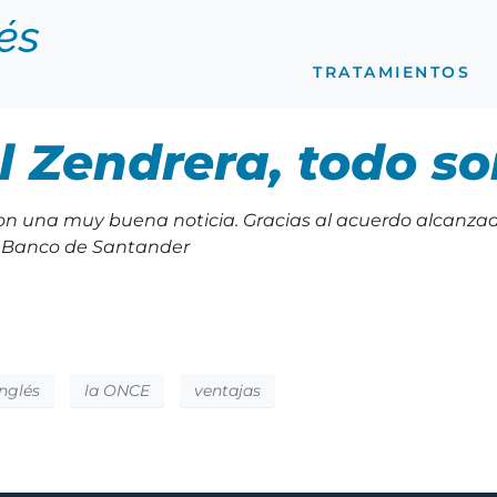
lés
TRATAMIENTOS
l Zendrera, todo s
on una muy buena noticia. Gracias al acuerdo alcanza
el Banco de Santander
Inglés
la ONCE
ventajas