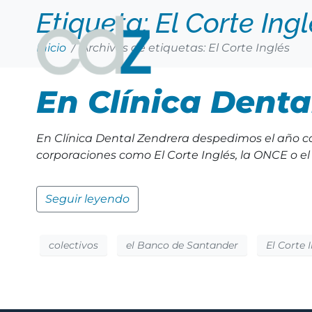
Etiqueta:
El Corte Ing
Inicio
Archivos de etiquetas: El Corte Inglés
En Clínica Denta
En Clínica Dental Zendrera despedimos el año c
corporaciones como El Corte Inglés, la ONCE o 
Seguir leyendo
colectivos
el Banco de Santander
El Corte 