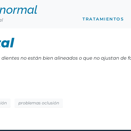
anormal
TRATAMIENTOS
al
al
s dientes no están bien alineados o que no ajustan de 
sión
problemas oclusión