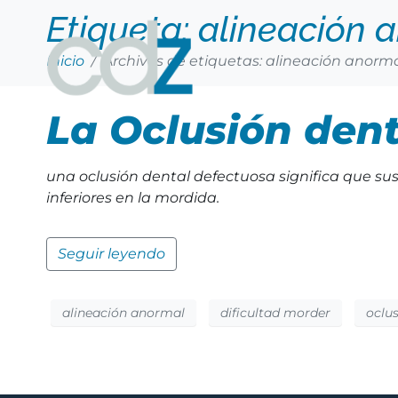
Etiqueta:
alineación 
Inicio
Archivos de etiquetas: alineación anorm
La Oclusión dent
una oclusión dental defectuosa significa que su
inferiores en la mordida.
Seguir leyendo
alineación anormal
dificultad morder
oclu