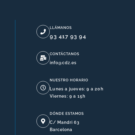
LLÁMANOS
93 417 93 94
CONTÁCTANOS
info@cdz.es
NUESTRO HORARIO
Lunes a jueves: 9 a 20h
Viernes: 9 a 15h
DÓNDE ESTAMOS
C/ Mandri 63
Barcelona