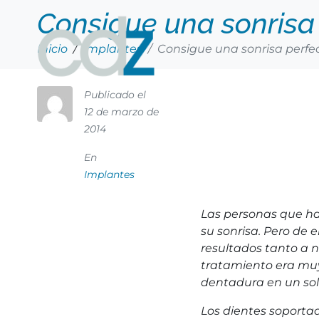
Consigue una sonrisa 
Inicio
Implantes
Consigue una sonrisa perfec
Publicado el
12 de marzo de
2014
En
Implantes
Las personas que ha
su sonrisa. Pero de 
resultados tanto a n
tratamiento era muy
dentadura en un solo
Los dientes soporta