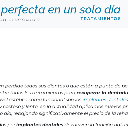
perfecta en un solo día
TRATAMIENTOS
ta en un solo día
n perdido todos sus dientes o que están a punto de pe
entre todos los tratamientos para
recuperar la dentad
ivel estético como funcional son los
implantes dentales
 costoso y lento, en la actualidad aplicamos nuevos p
 día, rebajando significativamente el precio de la rehab
dos por
implantes dentales
devuelven la función natura