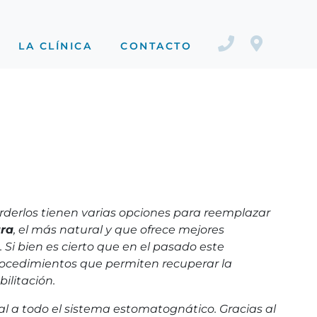
LA CLÍNICA
CONTACTO
rderlos tienen varias opciones para reemplazar
ura
, el más natural y que ofrece mejores
. Si bien es cierto que en el pasado este
rocedimientos que permiten recuperar la
ilitación.
l a todo el sistema estomatognático. Gracias al