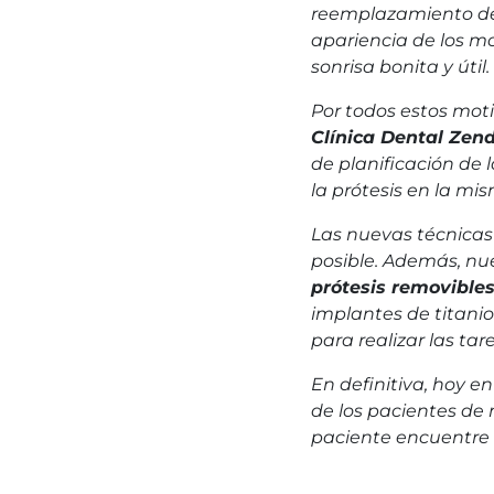
reemplazamiento de t
apariencia de los m
sonrisa bonita y úti
Por todos estos mot
Clínica Dental Zen
de planificación de 
la prótesis en la m
Las nuevas técnicas
posible. Además, nue
prótesis removible
implantes de titanio
para realizar las tar
En definitiva, hoy e
de los pacientes de 
paciente encuentre 