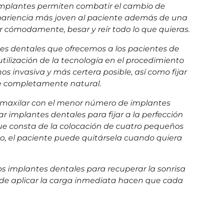
s implantes permiten combatir el cambio de
apariencia más joven al paciente además de una
ar cómodamente, besar y reír todo lo que quieras.
es dentales que ofrecemos a los pacientes de
tilización de la tecnología en el procedimiento
os invasiva y más certera posible, así como fijar
ce completamente natural.
 maxilar con el menor número de implantes
ar implantes dentales para fijar a la perfección
que consta de la colocación de cuatro pequeños
do, el paciente puede quitársela cuando quiera
os implantes dentales para recuperar la sonrisa
ad de aplicar la carga inmediata hacen que cada