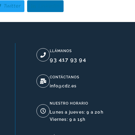
Twitter
LinkedIn
LLÁMANOS
93 417 93 94
CONTÁCTANOS
info@cdz.es
NUESTRO HORARIO
Lunes a jueves: 9 a 20h
Viernes: 9 a 15h