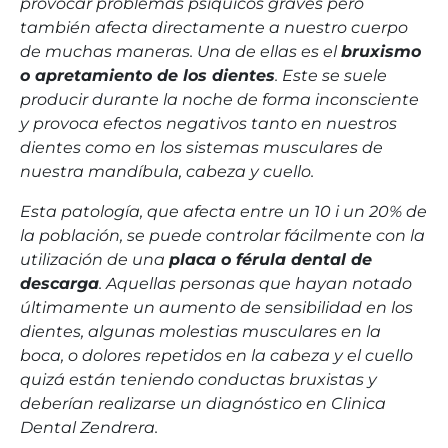
provocar problemas psíquicos graves pero
también afecta directamente a nuestro cuerpo
de muchas maneras. Una de ellas es el
bruxismo
o apretamiento de los dientes
. Este se suele
producir durante la noche de forma inconsciente
y provoca efectos negativos tanto en nuestros
dientes como en los sistemas musculares de
nuestra mandíbula, cabeza y cuello.
Esta patología, que afecta entre un 10 i un 20% de
la población, se puede controlar fácilmente con la
utilización de una
placa o férula dental de
descarga
. Aquellas personas que hayan notado
últimamente un aumento de sensibilidad en los
dientes, algunas molestias musculares en la
boca, o dolores repetidos en la cabeza y el cuello
quizá están teniendo conductas bruxistas y
deberían realizarse un diagnóstico en Clinica
Dental Zendrera.