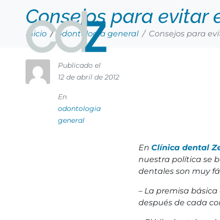
Consejos para evitar
Inicio
odontologia general
Consejos para ev
Publicado el
12 de abril de 2012
En
odontologia
general
En
Clínica dental Z
nuestra política se
dentales son muy fác
– La premisa básica 
después de cada co