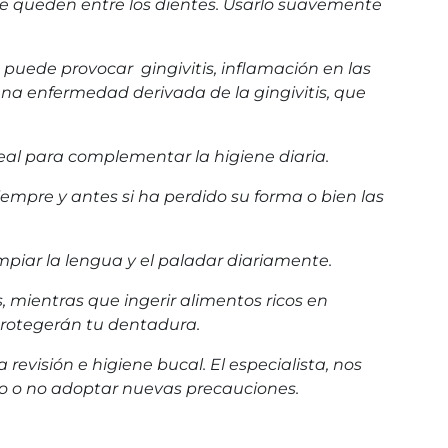
 se queden entre los dientes. Usarlo suavemente
 puede provocar gingivitis, inflamación en las
una enfermedad derivada de la gingivitis, que
deal para complementar la higiene diaria.
empre y antes si ha perdido su forma o bien las
mpiar la lengua y el paladar diariamente.
s, mientras que ingerir alimentos ricos en
 protegerán tu dentadura.
revisión e higiene bucal. El especialista, nos
iso o no adoptar nuevas precauciones.