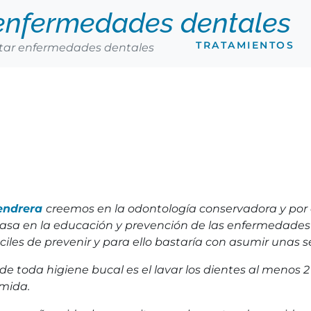
 enfermedades dentales
TRATAMIENTOS
itar enfermedades dentales
endrera
creemos en la odontología conservadora y por 
 basa en la educación y prevención de las enfermedade
iles de prevenir y para ello bastaría con asumir unas s
de toda higiene bucal es el lavar los dientes al menos 
mida.