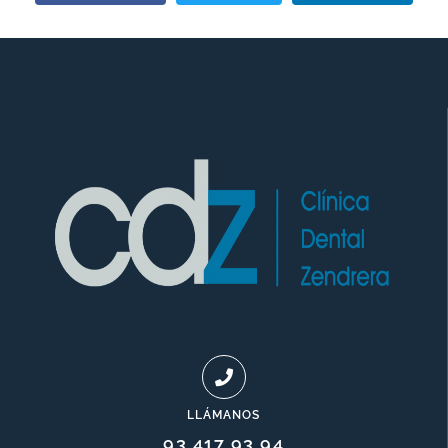
LLÁMANOS
93 417 93 94