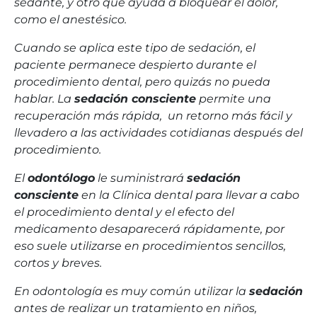
sedante, y otro que ayuda a bloquear el dolor,
como el anestésico.
Cuando se aplica este tipo de sedación, el
paciente permanece despierto durante el
procedimiento dental, pero quizás no pueda
hablar. La
sedación consciente
permite una
recuperación más rápida, un retorno más fácil y
llevadero a las actividades cotidianas después del
procedimiento.
El
odontólogo
le suministrará
sedación
consciente
en la Clínica dental para llevar a cabo
el procedimiento dental y el efecto del
medicamento desaparecerá rápidamente, por
eso suele utilizarse en procedimientos sencillos,
cortos y breves.
En odontología es muy común utilizar la
sedación
antes de realizar un tratamiento en niños,