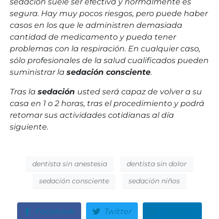
sedación suele ser efectiva y normalmente es
segura. Hay muy pocos riesgos, pero puede haber
casos en los que le administren demasiada
cantidad de medicamento y pueda tener
problemas con la respiración. En cualquier caso,
sólo profesionales de la salud cualificados pueden
suministrar la
sedación consciente
.
Tras la
sedación
usted será capaz de volver a su
casa en 1 o 2 horas, tras el procedimiento y podrá
retomar sus actividades cotidianas al día
siguiente.
dentista sin anestesia
dentista sin dolor
sedación consciente
sedación niños
Facebook
Twitter
LinkedIn