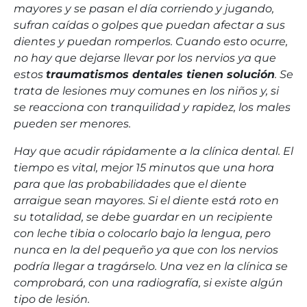
mayores y se pasan el día corriendo y jugando,
sufran caídas o golpes que puedan afectar a sus
dientes y puedan romperlos. Cuando esto ocurre,
no hay que dejarse llevar por los nervios ya que
estos
traumatismos dentales tienen solución
. Se
trata de lesiones muy comunes en los niños y, si
se reacciona con tranquilidad y rapidez, los males
pueden ser menores.
Hay que acudir rápidamente a la clínica dental. El
tiempo es vital, mejor 15 minutos que una hora
para que las probabilidades que el diente
arraigue sean mayores. Si el diente está roto en
su totalidad, se debe guardar en un recipiente
con leche tibia o colocarlo bajo la lengua, pero
nunca en la del pequeño ya que con los nervios
podría llegar a tragárselo. Una vez en la clínica se
comprobará, con una radiografía, si existe algún
tipo de lesión.