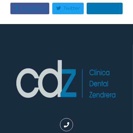
Facebook
Twitter
LinkedIn